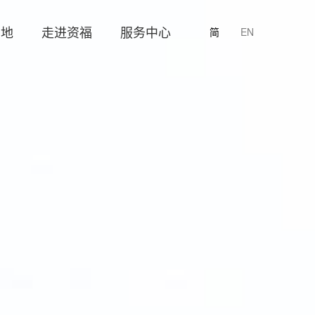
园地
走进资福
服务中心
简
EN